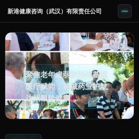
新港健康咨询（武汉）有限责任公司
聚焦老年虚弱防治与基层
医疗赋能，花城药业护航
达州银龄健康