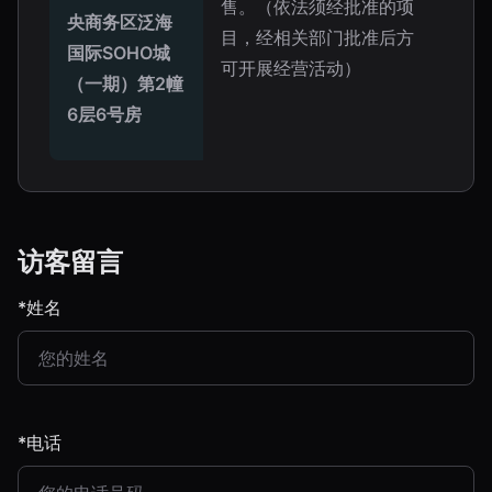
售。（依法须经批准的项
央商务区泛海
目，经相关部门批准后方
国际SOHO城
可开展经营活动）
（一期）第2幢
6层6号房
访客留言
*姓名
*电话